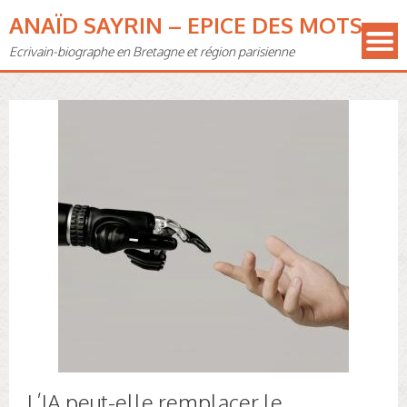
ANAÏD SAYRIN – EPICE DES MOTS
Ecrivain-biographe en Bretagne et région parisienne
L’IA peut-elle remplacer le