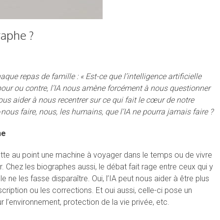
raphe ?
ue repas de famille : « Est-ce que l’intelligence artificielle
it pour ou contre, l’IA nous amène forcément à nous questionner
us aider à nous recentrer sur ce qui fait le cœur de notre
nous faire, nous, les humains, que l’IA ne pourra jamais faire ?
ne
e mette au point une machine à voyager dans le temps ou de vivre
. Chez les biographes aussi, le débat fait rage entre ceux qui y
e ne les fasse disparaître. Oui, l’IA peut nous aider à être plus
ription ou les corrections. Et oui aussi, celle-ci pose un
 l’environnement, protection de la vie privée, etc.