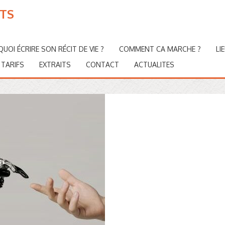
OTS
UOI ÉCRIRE SON RÉCIT DE VIE ?
COMMENT CA MARCHE ?
LI
TARIFS
EXTRAITS
CONTACT
ACTUALITES