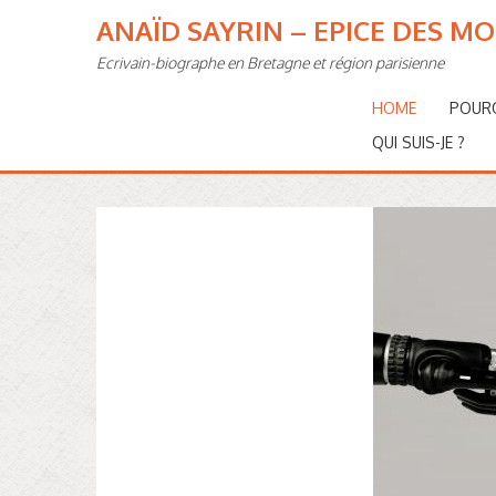
ANAÏD SAYRIN – EPICE DES M
Ecrivain-biographe en Bretagne et région parisienne
HOME
POURQ
QUI SUIS-JE ?