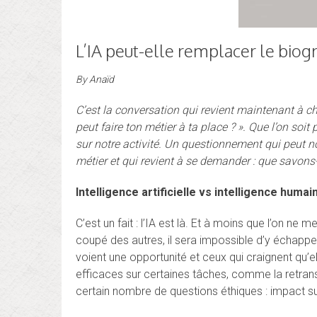
L’IA peut-elle remplacer le biog
By
Anaïd
C’est la conversation qui revient maintenant à chaq
peut faire ton métier à ta place ? ». Que l’on so
sur notre activité. Un questionnement qui peut no
métier et qui revient à se demander : que savons-
Intelligence artificielle vs intelligence humai
C’est un fait : l’IA est là. Et à moins que l’on n
coupé des autres, il sera impossible d’y échapper
voient une opportunité et ceux qui craignent qu’ell
efficaces sur certaines tâches, comme la retransc
certain nombre de questions éthiques : impact sur