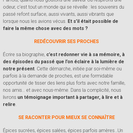
odeur, c’est tout un monde qui se réveille : les souvenirs du
passé refont surface, aussi vivants, aussi vibrants que
lorsque nous les avions vécus.
Et s’il était possible de
faire la même chose avec des mots ?
REDÉCOUVRIR SES PROCHES
Écrire sa biographie,
c’est redonner vie à sa mémoire, à
des épisodes du passé que l’on éclaire à la lumière de
notre présent
. Cette démarche, initiée par soi-même ou
parfois à la demande de proches, est une formidable
opportunité de tisser des liens plus forts avec notre famille,
nos amis… et avec nous-même. Dans la complicité, nous
livrons
un témoignage important à partager, à lire et à
relire
.
SE RACONTER POUR MIEUX SE CONNAÎTRE
Épices sucrées, épices salées, épices parfois amères…Un