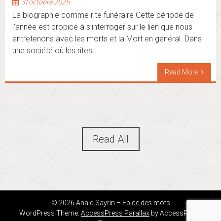
31 octobre 2025
La biographie comme rite funéraire Cette période de
l’année est propice à s’interroger sur le lien que nous
entretenons avec les morts et la Mort en général. Dans
une société où les rites ...
Read More
Read All
© 2026 Anaïd Sayrin – Epice des mots
WordPress Theme:
AccessPress Parallax
by AccessPress