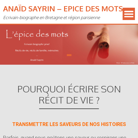
ANAÏD SAYRIN – EPICE DES MOTS
Ecrivain-biographe en Bretagne et région parisienne
POURQUOI ÉCRIRE SON
RÉCIT DE VIE ?
TRANSMETTRE LES SAVEURS DE NOS HISTOIRES
Parfois, quand nous goûtons une saveur ou respirons une