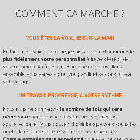
COMMENT CA MARCHE ?
VOUS ÊTES LA VOIX, JE SUIS LA MAIN
En tant qu’écrivain biographe, je suis là pour
retranscrire le
plus fidèlement votre personnalité
à travers le récit de
vos mémoires. Au fur et à mesure que nous travaillons
ensemble, vous verrez votre livre grandir et se construire à
votre image.
UN TRAVAIL PROGRESSIF, A VOTRE RYTHME
Nous nous rencontrerons
le nombre de fois qui sera
nécessaire
pour couvrir les événements dont vous
souhaitez parler. Vous pouvez choisir lorsque vous souhaitez
arrêter le récit, ainsi que le rythme de nos rencontres.
Chaque entretien sera enregistré
pour que vous puissiez