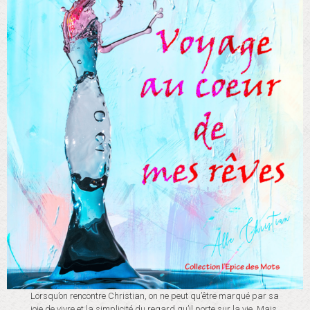
Lorsqu’on rencontre Christian, on ne peut qu’être marqué par sa
joie de vivre et la simplicité du regard qu’il porte sur la vie. Mais