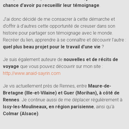
chance d’avoir pu recueillir leur témoignage
.
J’ai donc décidé de me consacrer à cette démarche et
d’offrir à d’autres cette opportunité de creuser dans son
histoire pour partager son témoignage avec le monde.
Recréer du lien, apprendre à se connaître et découvrir l’autre :
quel plus beau projet pour le travail d’une vie
?
Je suis également auteure de
nouvelles et de récits de
voyage
que vous pouvez découvrir sur mon site :
http://www.anaid-sayrin.com
Je vis actuellement près de Rennes, entre
Maure-de-
Bretagne (Ille-et-Vilaine) et Guer (Morihan), à côté de
Rennes
. Je continue aussi de me déplacer régulièrement à
Issy-les-Moulineaux, en région parisienne
, ainsi qu’à
Colmar (Alsace)
.