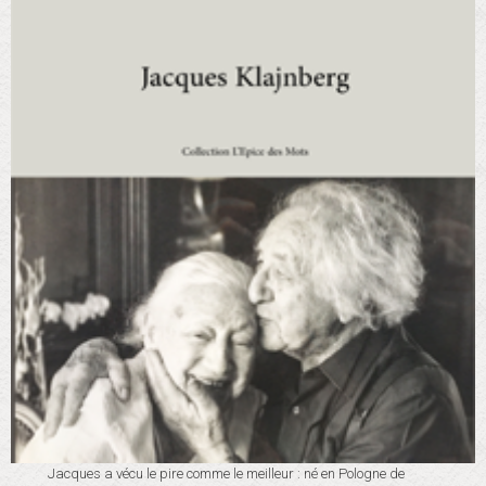
Jacques a vécu le pire comme le meilleur : né en Pologne de