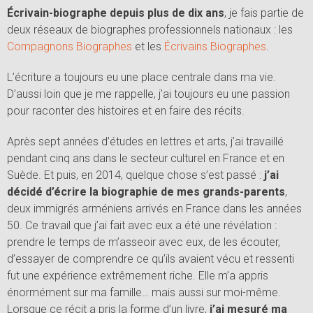
Écrivain-biographe depuis plus de dix ans
, je fais partie de
deux réseaux de biographes professionnels nationaux : les
Compagnons Biographes
et les
Écrivains Biographes
.
L’écriture a toujours eu une place centrale dans ma vie.
D’aussi loin que je me rappelle, j’ai toujours eu une passion
pour raconter des histoires et en faire des récits.
Après sept années d’études en lettres et arts, j’ai travaillé
pendant cinq ans dans le secteur culturel en France et en
Suède. Et puis, en 2014, quelque chose s’est passé :
j’ai
décidé d’écrire la biographie de mes grands-parents
,
deux immigrés arméniens arrivés en France dans les années
50. Ce travail que j’ai fait avec eux a été une révélation :
prendre le temps de m’asseoir avec eux, de les écouter,
d’essayer de comprendre ce qu’ils avaient vécu et ressenti
fut une expérience extrêmement riche. Elle m’a appris
énormément sur ma famille… mais aussi sur moi-même.
Lorsque ce récit a pris la forme d’un livre,
j’ai mesuré ma